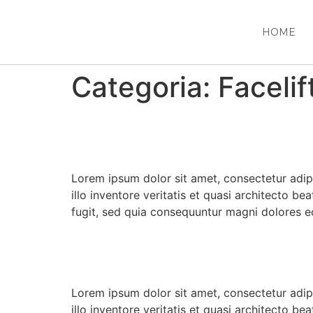
HOME
Categoria:
Facelif
Strategic and Commerc
Lorem ipsum dolor sit amet, consectetur adipi
illo inventore veritatis et quasi architecto 
fugit, sed quia consequuntur magni dolores e
Landscapes Eyeologic
Lorem ipsum dolor sit amet, consectetur adipi
illo inventore veritatis et quasi architecto 