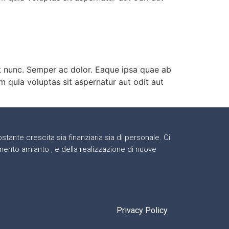
ut nunc. Semper ac dolor. Eaque ipsa quae ab
m quia voluptas sit aspernatur aut odit aut
stante crescita sia finanziaria sia di personale. Ci
ento amianto , e della realizzazione di nuove
Privacy Policy