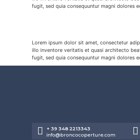
fugit, sed quia consequuntur magni dolores e
For your clinic
Lorem ipsum dolor sit amet, consectetur adipi
illo inventore veritatis et quasi architecto 
fugit, sed quia consequuntur magni dolores e
+ 39 348 2213343
info@broncocoperture.com