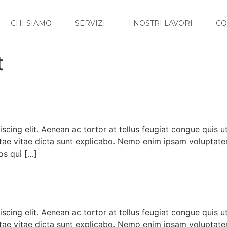
CHI SIAMO
SERVIZI
I NOSTRI LAVORI
CO
t
ial
scing elit. Aenean ac tortor at tellus feugiat congue quis 
beatae vitae dicta sunt explicabo. Nemo enim ipsam voluptate
os qui […]
scing elit. Aenean ac tortor at tellus feugiat congue quis 
beatae vitae dicta sunt explicabo. Nemo enim ipsam voluptate