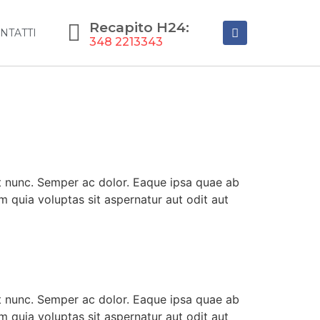
Recapito H24:
NTATTI
348 2213343
ut nunc. Semper ac dolor. Eaque ipsa quae ab
m quia voluptas sit aspernatur aut odit aut
ut nunc. Semper ac dolor. Eaque ipsa quae ab
m quia voluptas sit aspernatur aut odit aut